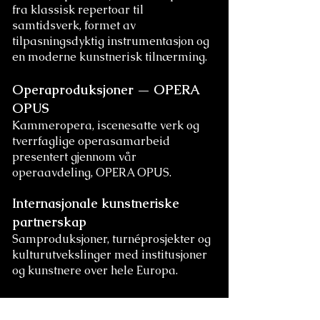
fra klassisk repertoar til
samtidsverk, formet av
tilpasningsdyktig instrumentasjon og
en moderne kunstnerisk tilnærming.
Operaproduksjoner — OPERA
OPUS
Kammeropera, iscenesatte verk og
tverrfaglige operasamarbeid
presentert gjennom vår
operaavdeling, OPERA OPUS.
Internasjonale kunstneriske
partnerskap
Samproduksjoner, turnéprosjekter og
kulturutvekslinger med institusjoner
og kunstnere over hele Europa.