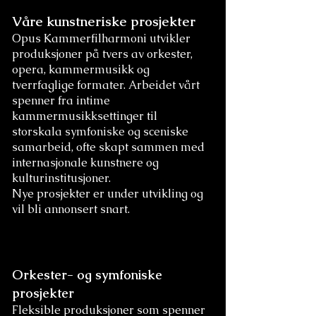
Våre kunstneriske prosjekter
Opus Kammerfilharmoni utvikler
produksjoner på tvers av orkester,
opera, kammermusikk og
tverrfaglige formater. Arbeidet vårt
spenner fra intime
kammermusikksettinger til
storskala symfoniske og sceniske
samarbeid, ofte skapt sammen med
internasjonale kunstnere og
kulturinstitusjoner.
Nye prosjekter er under utvikling og
vil bli annonsert snart.
Orkester- og symfoniske
prosjekter
Fleksible produksjoner som spenner